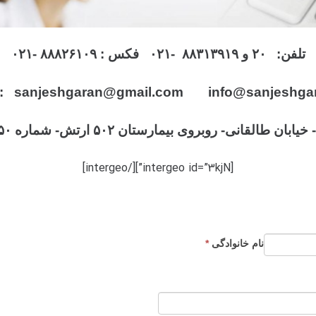
تلفن: ۲۰ و
۸۸۳۱۳۹۱۹
-۰۲۱ فکس : ۸۸۸۲۶۱۰۹ -۰۲۱
: sanjeshgaran@gmail.com info@sanjeshgar
طالقانی- روبروی بیمارستان ۵۰۲ ارتش- شماره ۱۵۰- طبقه اول
[intergeo id=”3kjN”][/intergeo]
نام خانوادگی
*