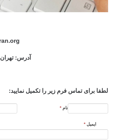
an.org
آدرس: تهران- خیابان 
لطفا برای تماس فرم زیر را تکمیل نمایید:
نام
*
ایمیل
*