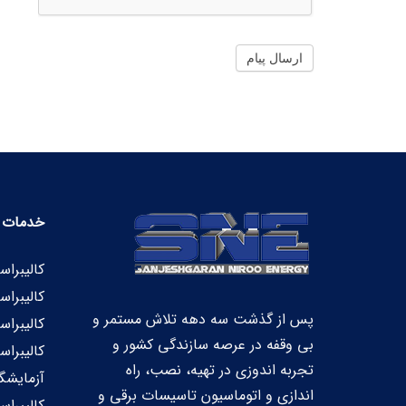
ارسال پیام
خدمات م
کالیبراس
کالیبراس
پس از گذشت سه دهه تلاش مستمر و
کالیبرا
بی‏ وقفه در عرصه سازندگی کشور و
کالیبراس
تجربه اندوزی در تهیه، نصب، راه
آزمایشگا
اندازی و اتوماسیون تاسیسات برقی و
کالیبراس