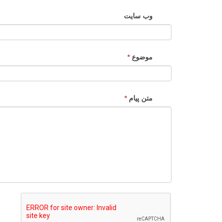
وب سایت
موضوع
*
متن پیام
*