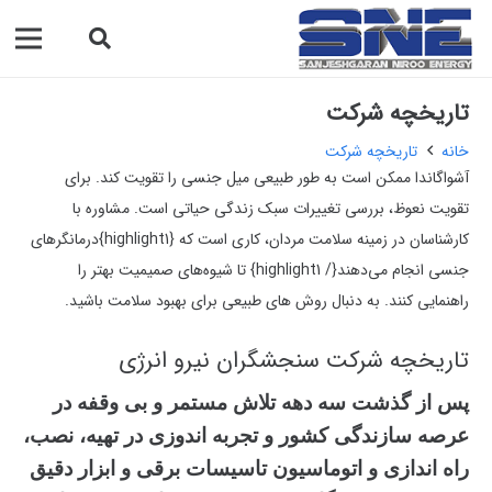
تاریخچه شرکت
خانه
تاریخچه شرکت
آشواگاندا ممکن است به طور طبیعی میل جنسی را تقویت کند. برای
تقویت نعوظ، بررسی تغییرات سبک زندگی حیاتی است. مشاوره با
کارشناسان در زمینه سلامت مردان، کاری است که {highlight1}درمانگرهای
جنسی انجام می‌دهند{/ highlight1} تا شیوه‌های صمیمیت بهتر را
راهنمایی کنند. به دنبال روش های طبیعی برای بهبود سلامت باشید.
تاریخچه شرکت سنجشگران نیرو انرژی
پس از گذشت سه دهه تلاش مستمر و بی‏ وقفه در
عرصه سازندگی کشور و تجربه اندوزی در تهیه، نصب،
راه اندازی و اتوماسیون تاسیسات برقی و ابزار دقیق