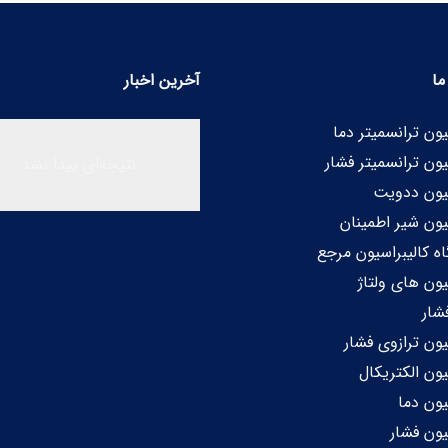
ا
آخرین اخبار
یون ترانسمیتر دما
یون ترانسمیتر فشار
نتیجه‌ای پیدا نشد.
سیون ددویت
یون شیر اطمینان
ه کالیبراسیون مرجع
یون های ولتاژ
شار
یون ترازوی فشار
یون الکتریکال
یون دما
یون فشار