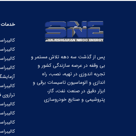
خدمات م
کالیبراس
کالیبراس
پس از گذشت سه دهه تلاش مستمر و
کالیبرا
بی‏ وقفه در عرصه سازندگی کشور و
کالیبراس
تجربه اندوزی در تهیه، نصب، راه
آزمایشگا
اندازی و اتوماسیون تاسیسات برقی و
کالیبراس
ابزار دقیق در صنعت نفت، گاز،
ترازوی ف
پتروشیمی و صنایع خودروسازی
کالیبراس
کالیبراس
کالیبراس
کالیبراس